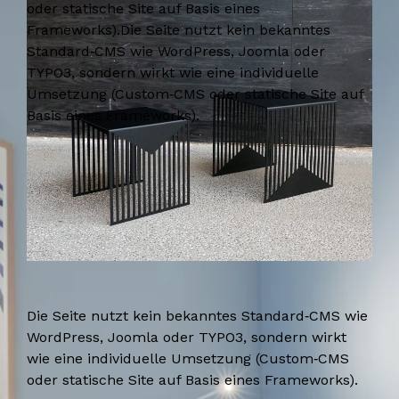
oder statische Site auf Basis eines
Frameworks).Die Seite nutzt kein bekanntes
Standard‑CMS wie WordPress, Joomla oder
TYPO3, sondern wirkt wie eine individuelle
Umsetzung (Custom‑CMS oder statische Site auf
Basis eines Frameworks).
Die Seite nutzt kein bekanntes Standard‑CMS wie
WordPress, Joomla oder TYPO3, sondern wirkt
wie eine individuelle Umsetzung (Custom‑CMS
oder statische Site auf Basis eines Frameworks).