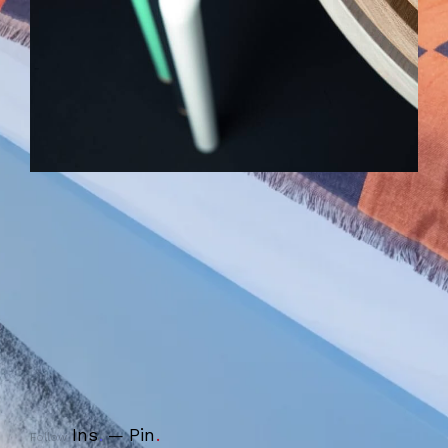
Ins
.
Pin
.
Follow