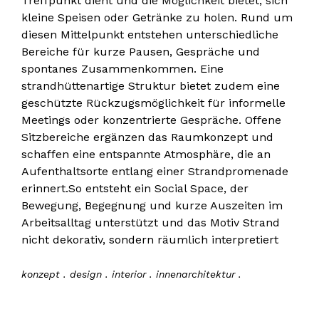
Treffpunkt dient und die Möglichkeit bietet, sich
kleine Speisen oder Getränke zu holen. Rund um
diesen Mittelpunkt entstehen unterschiedliche
Bereiche für kurze Pausen, Gespräche und
spontanes Zusammenkommen. Eine
strandhüttenartige Struktur bietet zudem eine
geschützte Rückzugsmöglichkeit für informelle
Meetings oder konzentrierte Gespräche. Offene
Sitzbereiche ergänzen das Raumkonzept und
schaffen eine entspannte Atmosphäre, die an
Aufenthaltsorte entlang einer Strandpromenade
erinnert.So entsteht ein Social Space, der
Bewegung, Begegnung und kurze Auszeiten im
Arbeitsalltag unterstützt und das Motiv Strand
nicht dekorativ, sondern räumlich interpretiert
konzept . design . interior . innenarchitektur .