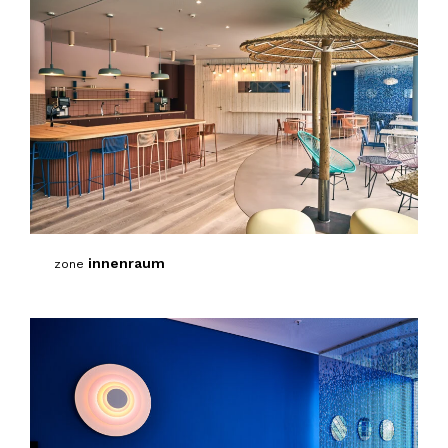
innenraum
zone