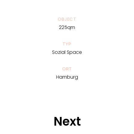
OBJECT
225qm
TYP
Sozial Space
ORT
Hamburg
Next