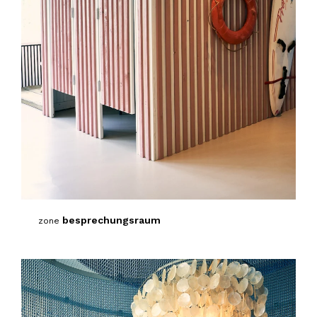
besprechungsraum
zone