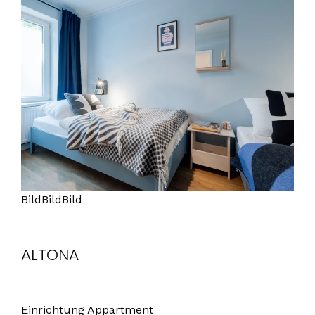
BildBildBild
ALTONA
Einrichtung Appartment