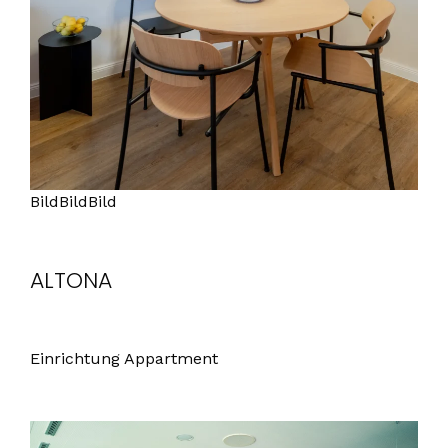
BildBildBild
ALTONA
Einrichtung Appartment